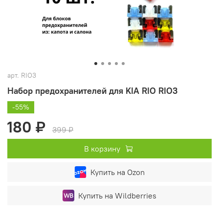
арт.
RIO3
Набор предохранителей для KIA RIO RIO3
-55%
180 ₽
399 ₽
В корзину
Купить на Ozon
Купить на Wildberries