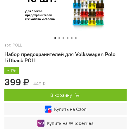
арт.
POLL
Набор предохранителей для Volkswagen Polo
Liftback POLL
-11%
399 ₽
449 ₽
В корзину
Купить на Ozon
Купить на Wildberries