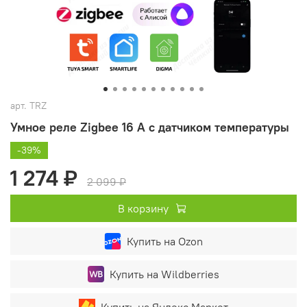
арт.
TRZ
Умное реле Zigbee 16 А c датчиком температуры
-39%
1 274 ₽
2 099 ₽
В корзину
Купить на Ozon
Купить на Wildberries
Купить на Яндекс.Маркет